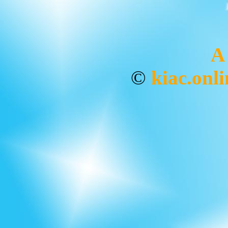
A
©
kiac.onli