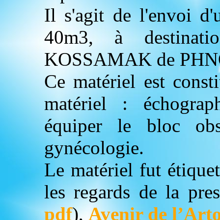
Il s'agit de l'envoi d
40m3, à destinati
KOSSAMAK de PHNO
Ce matériel est consti
matériel : échograph
équiper le bloc obs
gynécologie.
Le matériel fut étiq
les regards de la pres
pdf
),
Avenir de l’Arto