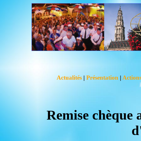
Actualités
|
Présentation
|
Actions
Remise chèque a
d